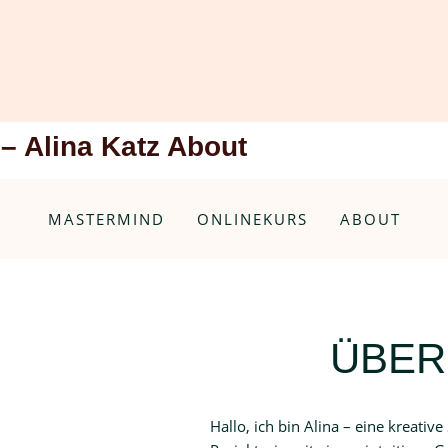
– Alina Katz About
MASTERMIND
ONLINEKURS
ABOUT
ÜBER
Hallo, ich bin Alina – eine kreativ