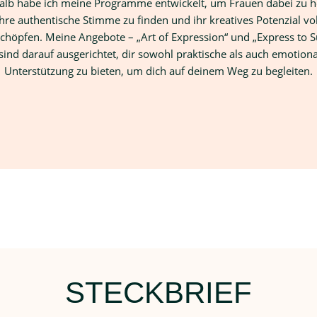
alb habe ich meine Programme entwickelt, um Frauen dabei zu he
ihre authentische Stimme zu finden und ihr kreatives Potenzial vol
chöpfen. Meine Angebote – „Art of Expression“ und „Express to S
sind darauf ausgerichtet, dir sowohl praktische als auch emotion
Unterstützung zu bieten, um dich auf deinem Weg zu begleiten.
STECKBRIEF