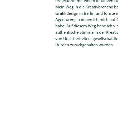
Projektorin mit einem intuitiven G
Mein Weg in die Kreativbranche b
Grafikdesign in Berlin und führte 
Agenturen, in denen ich mich auf Co
habe. Auf diesem Weg habe ich viel
authentische Stimme in der Kreati
von Unsicherheiten, gesellschaftl
Hürden zurückgehalten wurden.