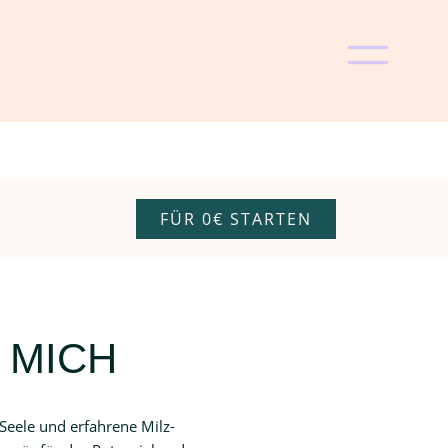
FÜR 0€ STARTEN
 MICH
e Seele und erfahrene Milz-