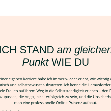
ICH STAND
am gleiche
Punkt
WIE DU
iner eigenen Karriere habe ich immer wieder erlebt, wie wichtig e
tisch und selbstbewusst aufzutreten. Ich kenne die Herausforde
iele Frauen auf ihrem Weg in die Selbstständigkeit erleben – den 
nzupassen, die Angst, nicht erfolgreich zu sein, und die Unsicherhe
man eine professionelle Online-Präsenz aufbaut.