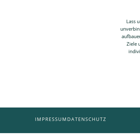
Lass u
unverbin
aufbauen
Ziele
indiv
IMPRESSUM
DATENSCHUTZ