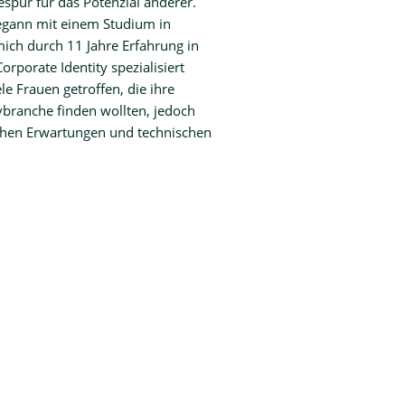
espür für das Potenzial anderer.
egann mit einem Studium in
mich durch 11 Jahre Erfahrung in
rporate Identity spezialisiert
e Frauen getroffen, die ihre
vbranche finden wollten, jedoch
ichen Erwartungen und technischen