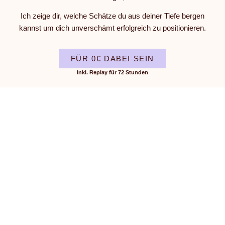
Ich zeige dir, welche Schätze du aus deiner Tiefe bergen
kannst um dich unverschämt erfolgreich zu positionieren.
FÜR 0€ DABEI SEIN
Inkl. Replay für 72 Stunden
DIESES
DATE
IST