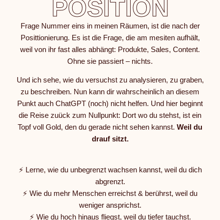
POSITION
Frage Nummer eins in meinen Räumen, ist die nach der
Posittionierung. Es ist die Frage, die am mesiten aufhält,
weil von ihr fast alles abhängt: Produkte, Sales, Content.
Ohne sie passiert – nichts.
Und ich sehe, wie du versuchst zu analysieren, zu graben,
zu beschreiben. Nun kann dir wahrscheinlich an diesem
Punkt auch ChatGPT (noch) nicht helfen. Und hier beginnt
die Reise zuück zum Nullpunkt: Dort wo du stehst, ist ein
Topf voll Gold, den du gerade nicht sehen kannst.
Weil du
drauf sitzt.
⚡️ Lerne, wie du unbegrenzt wachsen kannst, weil du dich
abgrenzt.
⚡️ Wie du mehr Menschen erreichst & berührst, weil du
weniger ansprichst.
⚡️ Wie du hoch hinaus fliegst, weil du tiefer tauchst.